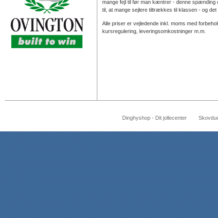
mange fejl til før man kæntrer - denne spænding 
til, at mange sejlere tiltrækkes til klassen - og de
Alle priser er vejledende inkl. moms med forbehol
kursregulering, leveringsomkostninger m.m.
Dinghyshop - Dit jollecenter Sk